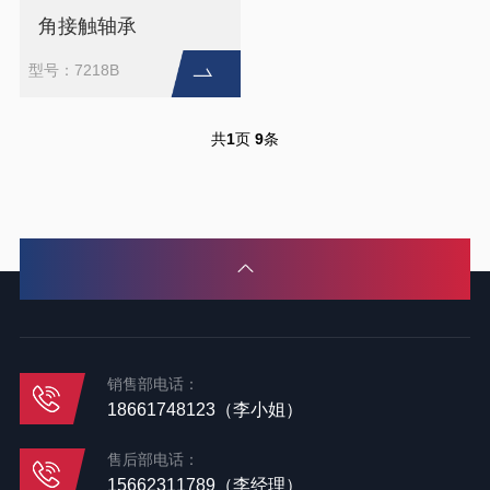
角接触轴承
型号：7218B
共
1
页
9
条
销售部电话：
18661748123（李小姐）
售后部电话：
15662311789（李经理）