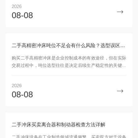
备交
2026
08-08
二手高精密冲床吨位不足会有什么风险？选型误区说明
购买二手高精密冲床是企业控制成本的有效途径，但在实际
交易过程中，吨位选型往往是决定后续生产稳定性的关键因
素。许多采购者容易被设备外观或品牌历史所吸引，却忽略
了核
2026
08-08
二手冲床买卖离合器和制动器检查方法详解
二手冲床设备在工业制造领域流通频繁，买卖双方对于设备