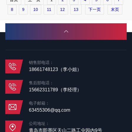
8
9
10
11
12
13
下一页
末页
销售部电话：
18661748123（李小姐）
售后部电话：
15662311789（李经理）
电子邮箱：
63455306@qq.com
公司地址：
青岛市即墨区天山二路工业园内9号