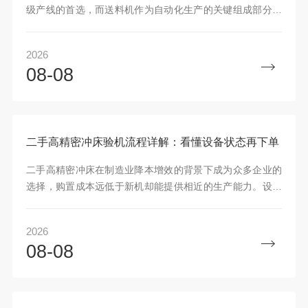
级产线的首选，而送料机作为自动化生产的关键组成部分，
其与冲床的匹配程度直接决定了最终产品的精度与生产效
率。许
2026
08-08
二手高精密冲床验机流程详解：看懂设备状态再下单
二手高精密冲床在制造业降本增效的背景下成为众多企业的
选择，购置成本远低于新机却能提供相近的生产能力。设备
采购并非简单的资金交易，核心在于对设备实际状态的精准
把控
2026
08-08