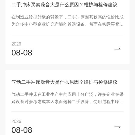
二手冲床买卖噪音大是什么原因？维护与检修建议
在制造业转型升级的背景下，二手冲床因其较高的性价比成
为众多中小型企业扩充产能的首选设备。然而在实际买卖交
易及使用过程中，噪音过大往往是困扰买家和使用者的一大
难题
2026
08-08
气动二手冲床噪音大是什么原因？维护与检修建议
气动二手冲床在工业生产中的应用十分广泛，许多企业在采
购设备时会考虑成本因素而选择二手设备。使用过程中噪音
过大是一个常见问题，这不仅影响操作人员的听力健康，还
可能
2026
08-08