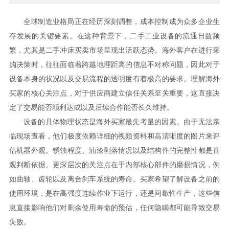
全球制造业格局正在经历深刻调整，成本控制成为众多企业生
存发展的关键要素。在这种背景下，二手工业设备的流通日益频
繁，尤其是二手冲床买卖市场呈现出活跃态势。海外客户在进行采
购决策时，往往面临着跨越地理距离的信息不对称问题，因此对于
设备本身的状况以及交易流程的透明度有着极高的要求。理解海外
买家的核心关注点，对于供应商建立信任关系至关重要，这直接决
定了交易能否顺利达成以及后续合作能否长久维持。
设备的具体物理状态是海外买家最先考量的因素。由于无法亲
临现场查看，他们极度依赖详细的视频资料和高清晰度的图片来评
估机器外观。锈蚀程度、油漆剥落情况以及结构件的完整性都是直
观判断依据。更深层次的关注点在于内部核心部件的磨损情况，例
如曲轴、齿轮以及离合刹车系统的寿命。买家希望了解设备之前的
使用环境，是在高强度连续作业下运行，还是间歇性生产，这些信
息直接影响他们对剩余使用寿命的预估，任何隐瞒都可能导致交易
失败。