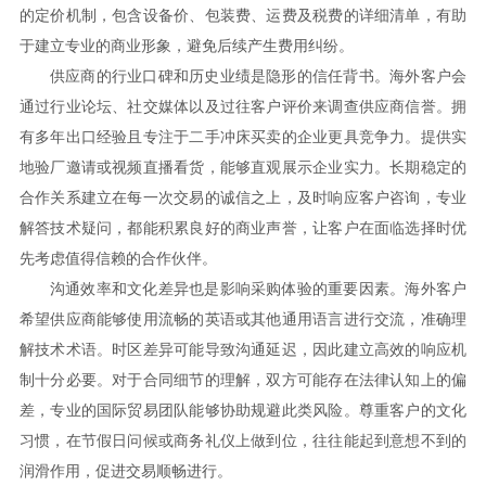
的定价机制，包含设备价、包装费、运费及税费的详细清单，有助
于建立专业的商业形象，避免后续产生费用纠纷。
供应商的行业口碑和历史业绩是隐形的信任背书。海外客户会
通过行业论坛、社交媒体以及过往客户评价来调查供应商信誉。拥
有多年出口经验且专注于二手冲床买卖的企业更具竞争力。提供实
地验厂邀请或视频直播看货，能够直观展示企业实力。长期稳定的
合作关系建立在每一次交易的诚信之上，及时响应客户咨询，专业
解答技术疑问，都能积累良好的商业声誉，让客户在面临选择时优
先考虑值得信赖的合作伙伴。
沟通效率和文化差异也是影响采购体验的重要因素。海外客户
希望供应商能够使用流畅的英语或其他通用语言进行交流，准确理
解技术术语。时区差异可能导致沟通延迟，因此建立高效的响应机
制十分必要。对于合同细节的理解，双方可能存在法律认知上的偏
差，专业的国际贸易团队能够协助规避此类风险。尊重客户的文化
习惯，在节假日问候或商务礼仪上做到位，往往能起到意想不到的
润滑作用，促进交易顺畅进行。