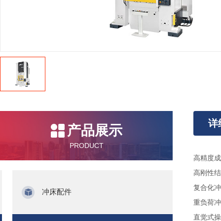
详
产品展示
PRODUCT
高精度成
高刚性
复合化冲
冲床配件
重负荷冲
直觉式操