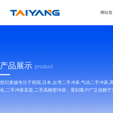
网站首
产品展示
product
世纪泰揚专注于韩国,日本,台湾二手冲床,气动二手冲床
化,二手冲床买卖,二手高精密冲床。受到客户广泛信赖于