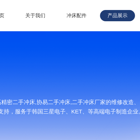
页
关于我们
冲床配件
产品展示
,高精密二手冲床,协易二手冲床,二手冲床厂家的维修改
支持，服务于韩国三星电子、KET、等高端电子制造企业