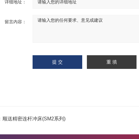
详细地址：
留言内容：
：
顺送精密连杆冲床(SM2系列)