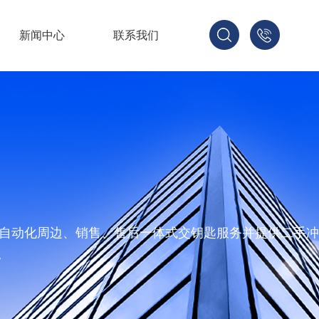
新闻中心
联系我们
1566231
造、自动化周边、销售、售后一体式交钥匙服务并提供二手
。