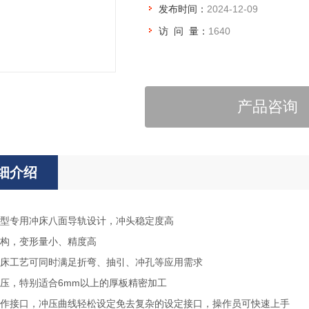
发布时间：
2024-12-09
访 问 量：
1640
产品咨询
细介绍
型专用冲床八面导轨设计，冲头稳定度高
结构，变形量小、精度高
床工艺可同时满足折弯、抽引、冲孔等应用需求
压，特别适合6mm以上的厚板精密加工
作接口，冲压曲线轻松设定免去复杂的设定接口，操作员可快速上手