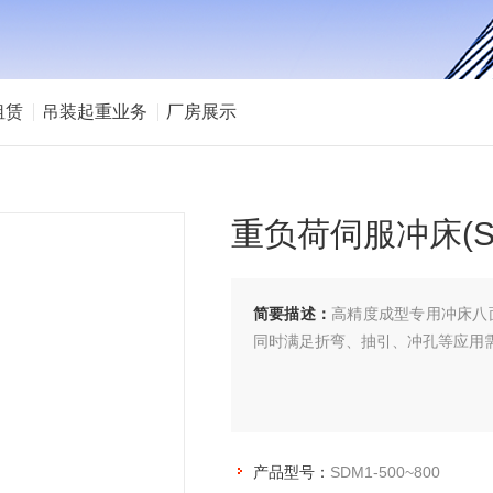
租赁
吊装起重业务
厂房展示
重负荷伺服冲床(S
简要描述：
高精度成型专用冲床八
同时满足折弯、抽引、冲孔等应用需
产品型号：
SDM1-500~800