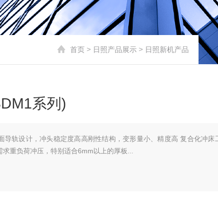
首页
>
日照产品展示
>
日照新机产品
DM1系列)
面导轨设计，冲头稳定度高高刚性结构，变形量小、精度高 复合化冲床
求重负荷冲压，特别适合6mm以上的厚板...