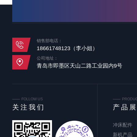
销售部电话：
18661748123（李小姐）
公司地址：
青岛市即墨区天山二路工业园内9号
FOLLOW US
PRODU
关注我们
产品
冲床配件
新机产品