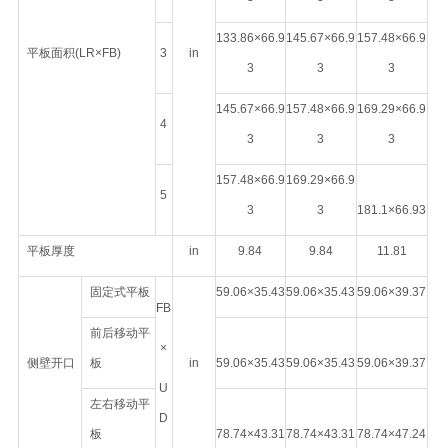
133.86×66.9
145.67×66.9
157.48×66.9
平板面积(LR×FB)
3
in
3
3
3
145.67×66.9
157.48×66.9
169.29×66.9
4
3
3
3
157.48×66.9
169.29×66.9
5
3
3
181.1×66.93
平板厚度
in
9.84
9.84
11.81
固定式平板
59.06×35.43
59.06×35.43
59.06×39.37
FB
前后移动平
×
侧壁开口
板
in
59.06×35.43
59.06×35.43
59.06×39.37
U
左右移动平
D
板
78.74×43.31
78.74×43.31
78.74×47.24