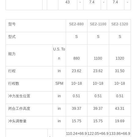
43
-
7.4
-
7.4
-
型号
SE2-880
SE2-1100
SE2-1320
型式
S
S
S
U.S. To
能力
n
880
1100
1320
行程
in
23.62
23.62
31.50
行程数
SPM
10~18
10~18
10~18
冲力发生位置
in
0.51
0.51
0.51
闭合工作高度
in
39.37
39.37
43.31
冲头调整量
in
15.75
15.75
19.69
110.24×66.9
122.05×66.9
133.86×66.9