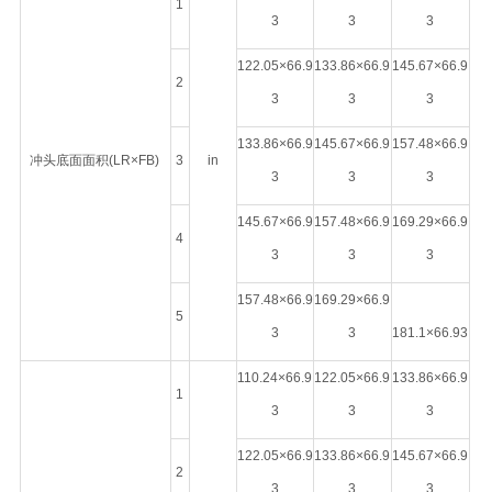
1
3
3
3
122.05×66.9
133.86×66.9
145.67×66.9
2
3
3
3
133.86×66.9
145.67×66.9
157.48×66.9
冲头底面面积(LR×FB)
3
in
3
3
3
145.67×66.9
157.48×66.9
169.29×66.9
4
3
3
3
157.48×66.9
169.29×66.9
5
3
3
181.1×66.93
110.24×66.9
122.05×66.9
133.86×66.9
1
3
3
3
122.05×66.9
133.86×66.9
145.67×66.9
2
3
3
3