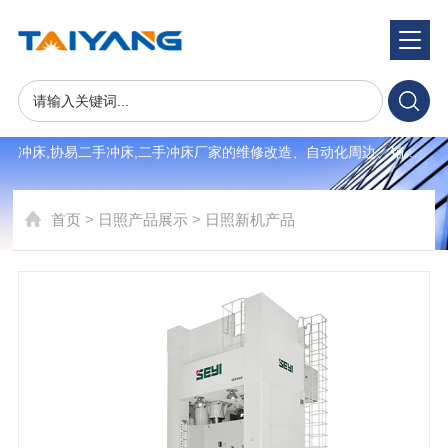
产品展示
product
世纪泰揚专注于韩国,日本,台湾二手冲床,气动二手冲床,高精密二手
冲床,协易二手冲床,二手冲床厂家的维修改造、自动化周边、销
售、售后一体式交钥匙服务并提供二手冲床自动化,二手冲床买卖,
二手高精密冲床。受到客户广泛信赖于支持，服务于韩国三星电
首页
>
日照产品展示
>
日照新机产品
子、KET、等高端电子制造企业。