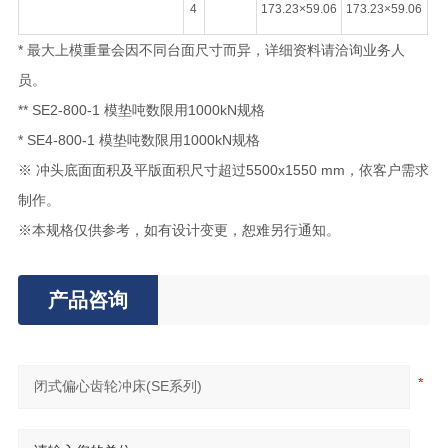
4
173.23×59.06
173.23×59.06
* 最大上模重量会因不同台面尺寸而异，详细资料请洽询业务人
员。
** SE2-800-1 模垫吨数限用1000kN规格
* SE4-800-1 模垫吨数限用1000kN规格
※ 冲头底面面积及平版面积尺寸超过5500x1550 mm，依客户需求
制作。
※本规格仅供参考，如有设计变更，恕难另行通知。
产品咨询