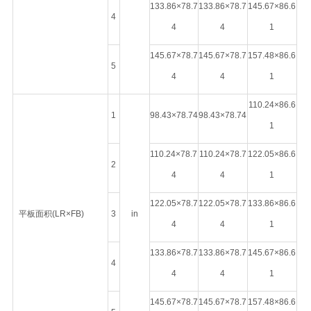
133.86×78.7
133.86×78.7
145.67×86.6
4
4
4
1
145.67×78.7
145.67×78.7
157.48×86.6
5
4
4
1
110.24×86.6
1
98.43×78.74
98.43×78.74
1
110.24×78.7
110.24×78.7
122.05×86.6
2
4
4
1
122.05×78.7
122.05×78.7
133.86×86.6
平板面积(LR×FB)
3
in
4
4
1
133.86×78.7
133.86×78.7
145.67×86.6
4
4
4
1
145.67×78.7
145.67×78.7
157.48×86.6