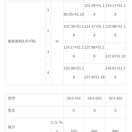
102.36×51.1
114.17×51.1
1
90.55×51.18
8
8
102.36×51.1
114.17×51.1
125.98×51.1
2
8
8
8
模垫面积(LR×FB)
in
114.17×51.1
125.98×51.1
3
8
8
137.8×51.18
125.98×51.1
149.61×51.1
4
8
137.8×51.18
8
型号
SE4-550
SE4-660
SE4-880
型式
S
S
S
U.S. To
能力
n
550
660
880