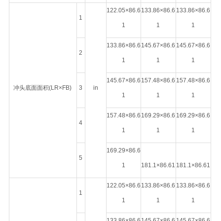
122.05×86.6
133.86×86.6
133.86×86.6
1
1
1
1
133.86×86.6
145.67×86.6
145.67×86.6
2
1
1
1
145.67×86.6
157.48×86.6
157.48×86.6
冲头底面面积(LR×FB)
3
in
1
1
1
157.48×86.6
169.29×86.6
169.29×86.6
4
1
1
1
169.29×86.6
5
1
181.1×86.61
181.1×86.61
122.05×86.6
133.86×86.6
133.86×86.6
1
1
1
1
133.86×86.6
145.67×86.6
145.67×86.6