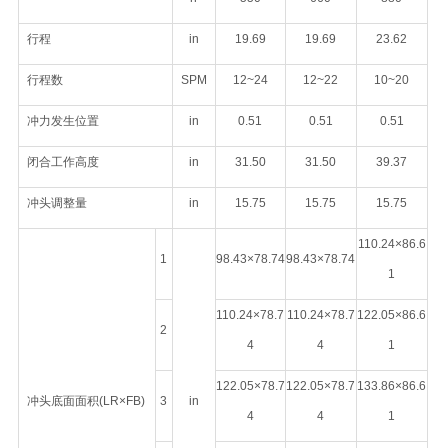
行程
in
19.69
19.69
23.62
行程数
SPM
12~24
12~22
10~20
冲力发生位置
in
0.51
0.51
0.51
闭合工作高度
in
31.50
31.50
39.37
冲头调整量
in
15.75
15.75
15.75
110.24×86.6
1
98.43×78.74
98.43×78.74
1
110.24×78.7
110.24×78.7
122.05×86.6
2
4
4
1
122.05×78.7
122.05×78.7
133.86×86.6
冲头底面面积(LR×FB)
3
in
4
4
1