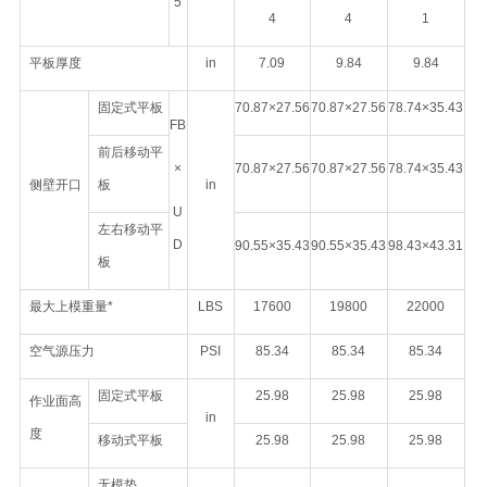
5
4
4
1
平板厚度
in
7.09
9.84
9.84
固定式平板
70.87×27.56
70.87×27.56
78.74×35.43
FB
前后移动平
×
70.87×27.56
70.87×27.56
78.74×35.43
侧壁开口
板
in
U
左右移动平
D
90.55×35.43
90.55×35.43
98.43×43.31
板
最大上模重量*
LBS
17600
19800
22000
空气源压力
PSI
85.34
85.34
85.34
固定式平板
25.98
25.98
25.98
作业面高
in
度
移动式平板
25.98
25.98
25.98
无模垫