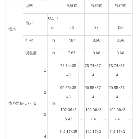
型式
气缸式
气缸式
气缸式
U.S. T
能力
on
66
88
110
模垫
行程
in
7.87
8.66
8.66
调整量
in
7.87
8.66
8.66
78.74×35.
78.74×37.
78.74×37.
1
43
-
4
-
4
-
90.55×35.
90.55×37.
90.55×37.
2
43
-
4
-
4
-
模垫面积(LR×FB)
in
102.36×3
102.36×3
102.36×3
3
5.43
-
7.4
-
7.4
-
114.17×35.
114.17×3
114.17×3
4