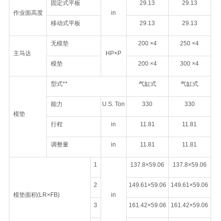
固定式平板
29.13
29.13
作业面高度
in
移动式平板
29.13
29.13
无模垫
200 ×4
250 ×4
主马达
HP×P
模垫
200 ×4
300 ×4
型式**
气缸式
气缸式
能力
U.S. Ton
330
330
模垫
行程
in
11.81
11.81
调整量
in
11.81
11.81
1
137.8×59.06
137.8×59.06
2
149.61×59.06
149.61×59.06
模垫面积(LR×FB)
in
3
161.42×59.06
161.42×59.06