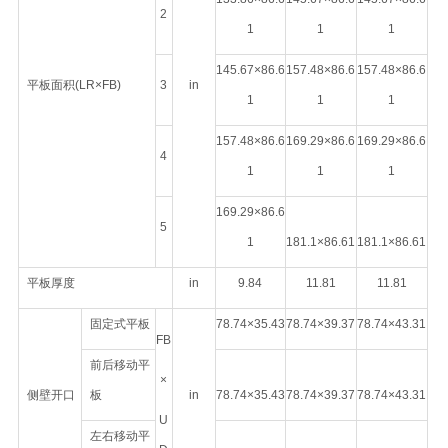
2
1
1
1
145.67×86.6
157.48×86.6
157.48×86.6
平板面积(LR×FB)
3
in
1
1
1
157.48×86.6
169.29×86.6
169.29×86.6
4
1
1
1
169.29×86.6
5
1
181.1×86.61
181.1×86.61
平板厚度
in
9.84
11.81
11.81
固定式平板
78.74×35.43
78.74×39.37
78.74×43.31
FB
前后移动平
×
侧壁开口
板
in
78.74×35.43
78.74×39.37
78.74×43.31
U
左右移动平