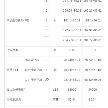
1
157.48×86.61
157.48×86.61
2
169.29×86.61
169.29×86.61
平板面积(LR×FB)
3
in
181.1×86.61
181.1×86.61
4
192.91×86.61
192.91×86.61
5
204.72×86.61
204.72×86.61
平板厚度
in
11.81
11.81
固定式平板
78.74×47.24
78.74×51.18
FB
侧壁开口
前后移动平板
×
in
78.74×47.24
78.74×51.18
UD
左右移动平板
98.43×55.12
98.43×59.06
最大上模重量*
LBS
33000
44000
空气源压力
PSI
85.34
85.34