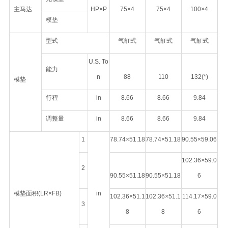
主马达
HP×P
75×4
75×4
100×4
模垫
型式
气缸式
气缸式
气缸式
U.S. To
能力
n
88
110
132(*)
模垫
行程
in
8.66
8.66
9.84
调整量
in
8.66
8.66
9.84
1
78.74×51.18
78.74×51.18
90.55×59.06
102.36×59.0
2
90.55×51.18
90.55×51.18
6
模垫面积(LR×FB)
in
102.36×51.1
102.36×51.1
114.17×59.0
3
8
8
6