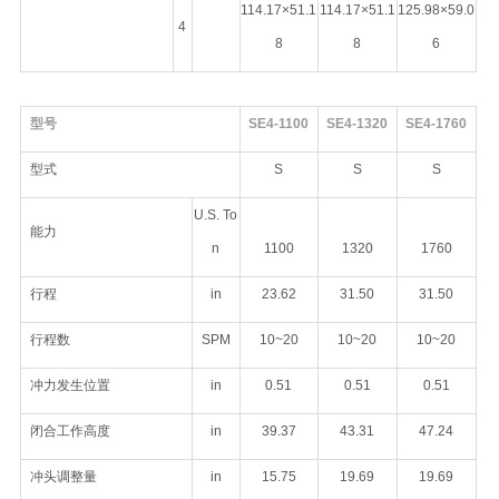
114.17×51.1
114.17×51.1
125.98×59.0
4
8
8
6
型号
SE4-1100
SE4-1320
SE4-1760
型式
S
S
S
U.S. To
能力
n
1100
1320
1760
行程
in
23.62
31.50
31.50
行程数
SPM
10~20
10~20
10~20
冲力发生位置
in
0.51
0.51
0.51
闭合工作高度
in
39.37
43.31
47.24
冲头调整量
in
15.75
19.69
19.69