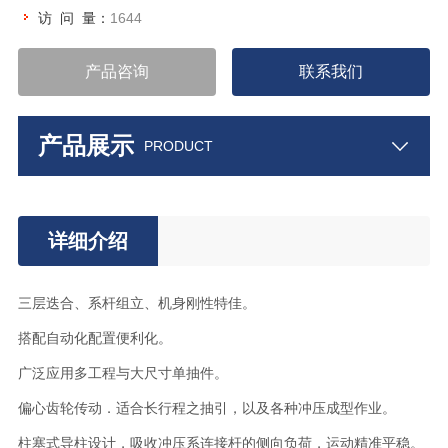
访 问 量：
1644
产品咨询
联系我们
产品展示
PRODUCT
详细介绍
三层迭合、系杆组立、机身刚性特佳。
搭配自动化配置便利化。
广泛应用多工程与大尺寸单抽件。
偏心齿轮传动．适合长行程之抽引，以及各种冲压成型作业。
柱塞式导柱设计，吸收冲压系连接杆的侧向负荷，运动精准平稳。