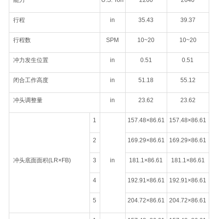
能力
U.S. Ton
2200
2640
行程
in
35.43
39.37
行程数
SPM
10~20
10~20
冲力发生位置
in
0.51
0.51
闭合工作高度
in
51.18
55.12
冲头调整量
in
23.62
23.62
1
157.48×86.61
157.48×86.61
2
169.29×86.61
169.29×86.61
冲头底面面积(LR×FB)
3
in
181.1×86.61
181.1×86.61
4
192.91×86.61
192.91×86.61
5
204.72×86.61
204.72×86.61